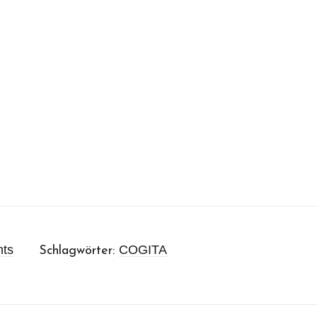
nts
COGITA
Schlagwörter: