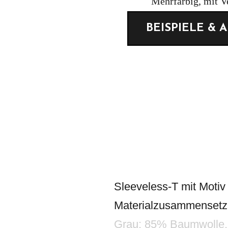
Sleeveless-T mit Motiv 
Materialzusammenset
Grau: 85% Baumwolle,