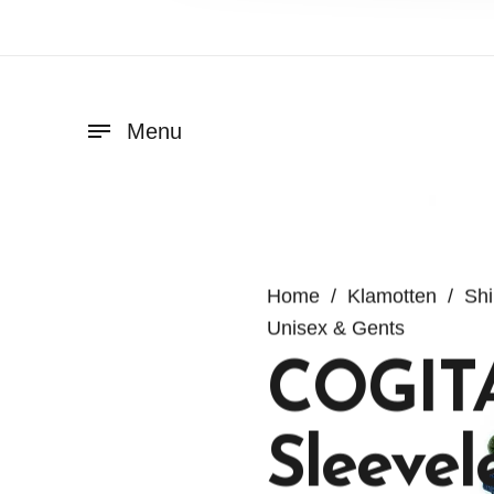
Menu
Home
/
Klamotten
/
Shi
Unisex & Gents
COGIT
Sleevel