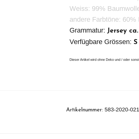
Weiss: 99% Baumwolle
andere Farbtöne: 60%
Grammatur:
Jersey ca
Verfügbare Grössen:
S
Dieser Artikel wird ohne Deko und / oder sonst
583-2020-02
Artikelnummer: