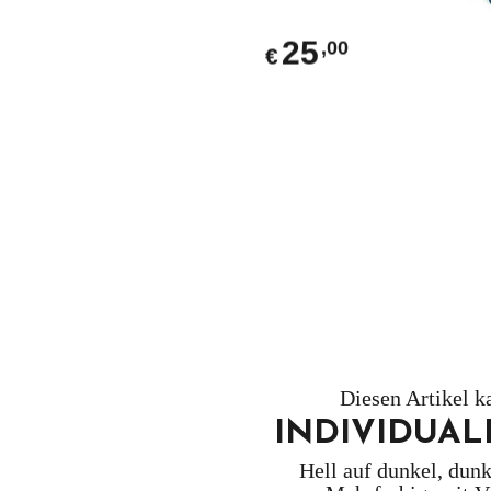
25
,00
€