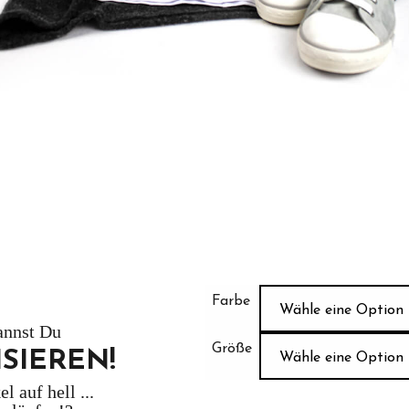
Farbe
Wähle eine Option
annst Du
Größe
ISIEREN!
Wähle eine Option
l auf hell ...