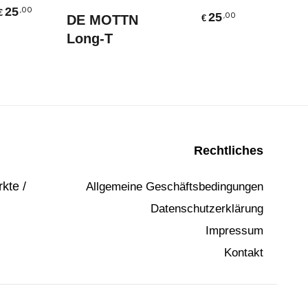
Fit-T
25
,00
Ausführung Wählen
€
25
,00
DE MOTTN
€
Long-T
?
Rechtliches
kte /
Allgemeine Geschäftsbedingungen
Datenschutzerklärung
Impressum
Kontakt