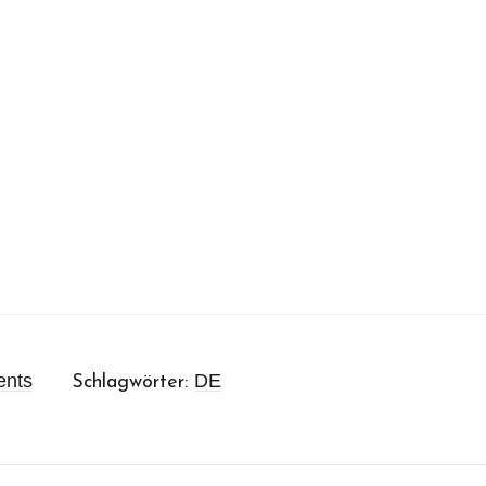
ents
DE
Schlagwörter: