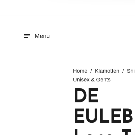
Menu
Home
/
Klamotten
/
Shi
Unisex & Gents
DE
EULEB