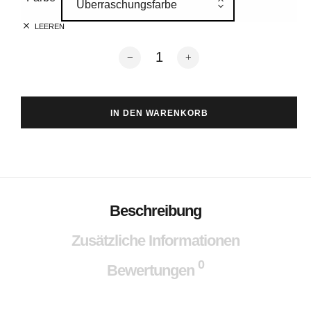
Überraschungsfarbe
LEEREN
Mütze DE KN1T Menge
IN DEN WARENKORB
Beschreibung
Zusätzliche Informationen
0
Bewertungen