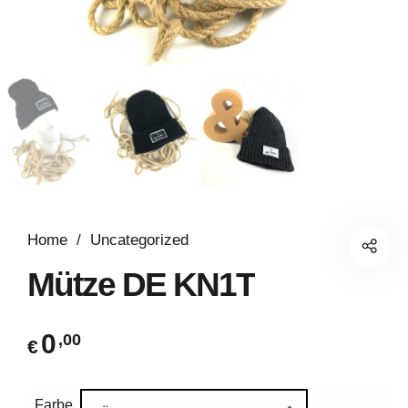
Home
/
Uncategorized
Mütze DE KN1T
0
,00
€
Farbe