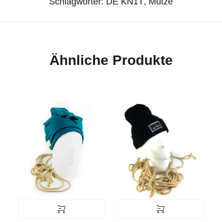
Schlagwörter:
DE KN1T
,
Mütze
Ähnliche Produkte