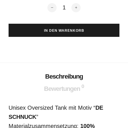
DE SCHNUCK Unisex OS Tank Menge
IN DEN WARENKORB
Beschreibung
0
Bewertungen
Unisex Oversized Tank mit Motiv “
DE
SCHNUCK
”
Materialzusammensetzung:
100%