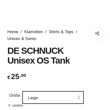
Home
/
Klamotten
/
Shirts & Tops
/
Unisex & Gents
DE SCHNUCK
Unisex OS Tank
25
,00
€
Größe
Large
LEEREN