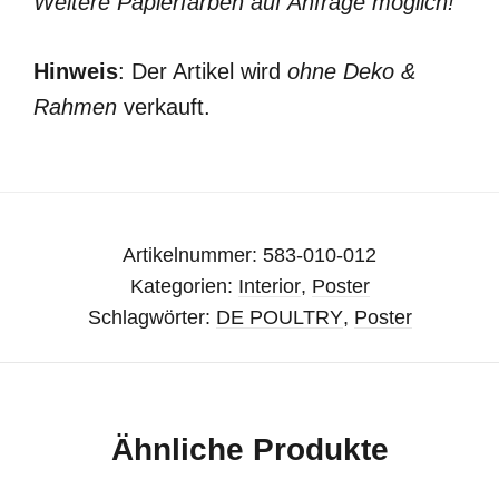
Weitere Papierfarben auf Anfrage möglich!
Hinweis
: Der Artikel wird
ohne Deko &
Rahmen
verkauft.
Artikelnummer:
583-010-012
Kategorien:
Interior
,
Poster
Schlagwörter:
DE POULTRY
,
Poster
Ähnliche Produkte