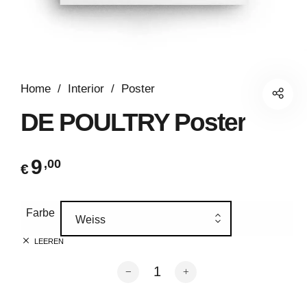
Home
/
Interior
/
Poster
DE POULTRY Poster
9
,00
€
Farbe
Weiss
LEEREN
DE POULTRY Poster Menge