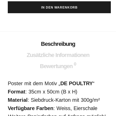
IN DEN WARENKORB
Beschreibung
Zusätzliche Informationen
0
Bewertungen
Poster mit dem Motiv „
DE POULTRY
“
Format
: 35cm x 50cm (B x H)
Material
: Siebdruck-Karton mit 300g/m²
Verfügbare Farben
: Weiss, Eierschale