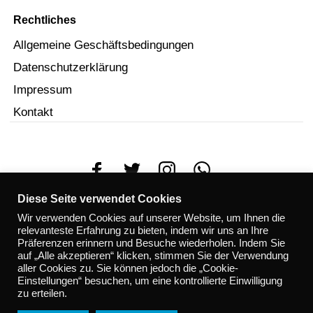
Rechtliches
Allgemeine Geschäftsbedingungen
Datenschutzerklärung
Impressum
Kontakt
Diese Seite verwendet Cookies
© 2023
Jux & Dollerei
. Mit
erstellt.
Wir verwenden Cookies auf unserer Website, um Ihnen die
relevanteste Erfahrung zu bieten, indem wir uns an Ihre
Präferenzen erinnern und Besuche wiederholen. Indem Sie
auf „Alle akzeptieren“ klicken, stimmen Sie der Verwendung
aller Cookies zu. Sie können jedoch die „Cookie-
Einstellungen“ besuchen, um eine kontrollierte Einwilligung
zu erteilen.