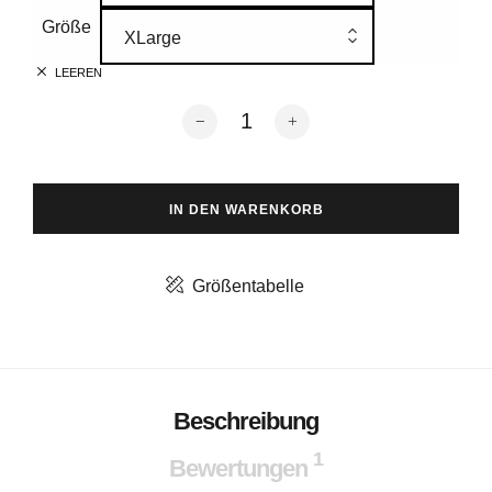
Größe
XLarge
LEEREN
DE PENDENCE Ladies Bat-T Menge
IN DEN WARENKORB
Größentabelle
Beschreibung
1
Bewertungen