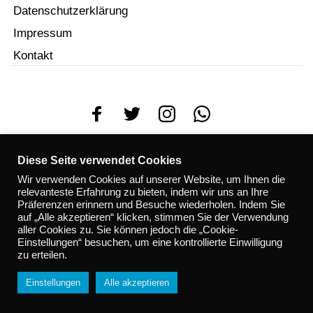
Datenschutzerklärung
Impressum
Kontakt
© 2023
Jux & Dollerei
. Mit
erstellt.
Diese Seite verwendet Cookies
Wir verwenden Cookies auf unserer Website, um Ihnen die
relevanteste Erfahrung zu bieten, indem wir uns an Ihre
Präferenzen erinnern und Besuche wiederholen. Indem Sie
auf „Alle akzeptieren“ klicken, stimmen Sie der Verwendung
aller Cookies zu. Sie können jedoch die „Cookie-
Einstellungen“ besuchen, um eine kontrollierte Einwilligung
zu erteilen.
Einstellungen
Alle akzeptieren