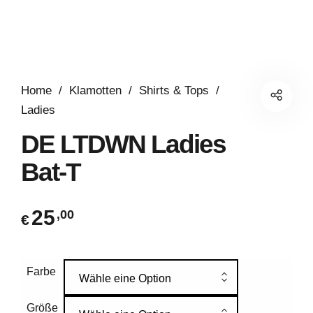
Home
/
Klamotten
/
Shirts & Tops
/
Ladies
DE LTDWN Ladies
Bat-T
25
,00
€
Farbe
Wähle eine Option
Größe