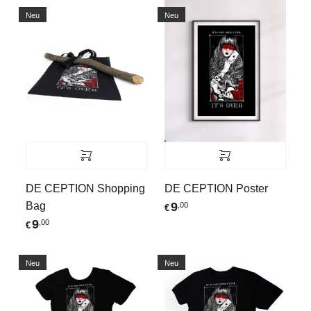
Neu
Neu
DE CEPTION Shopping
DE CEPTION Poster
Bag
9
,00
€
9
,00
€
Neu
Neu