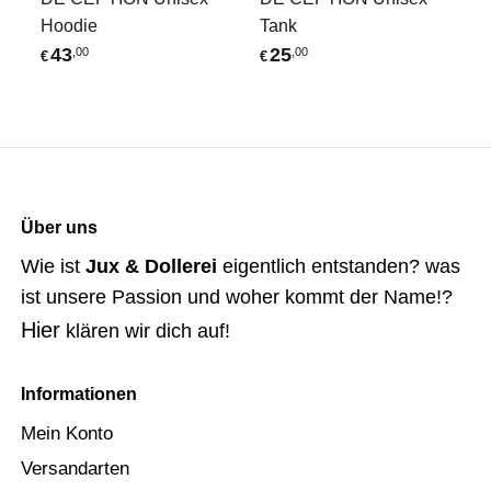
Hoodie
Tank
43
25
,00
,00
€
€
Über uns
Wie ist
Jux & Dollerei
eigentlich entstanden? was
ist unsere Passion und woher kommt der Name!?
Hier
klären wir dich auf!
Informationen
Mein Konto
Versandarten