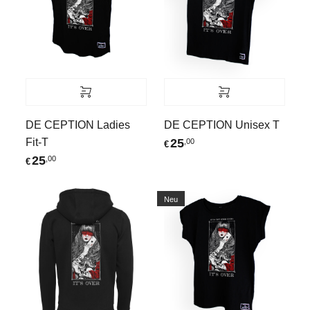
DE CEPTION Ladies
DE CEPTION Unisex T
Fit-T
25
,00
€
25
,00
€
Neu