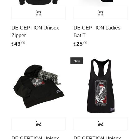
DE CEPTION Unisex
DE CEPTION Ladies
Zipper
Bat-T
43
25
,00
,00
€
€
Neu
DE CEPTION Unisex
DE CEPTION Unisex