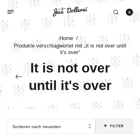
0
Home
/
Produkte verschlagwortet mit „It is not over until
it's over“
It is not over
until it's over
Sortieren nach neuesten
FILTER