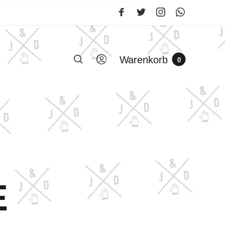
Warenkorb
0
E