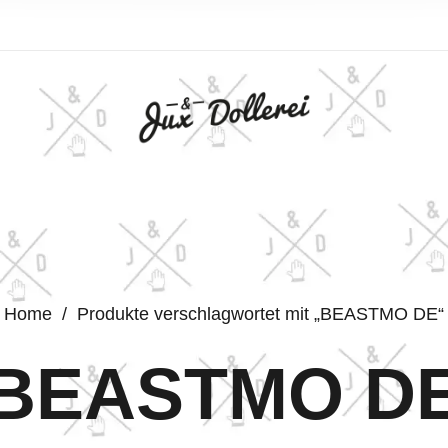
Home
/
Produkte verschlagwortet mit „BEASTMO DE“
BEASTMO D