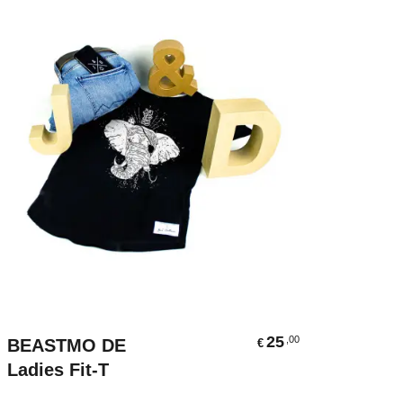
Ausführung Wählen
25
,00
BEASTMO DE
€
Ladies Fit-T