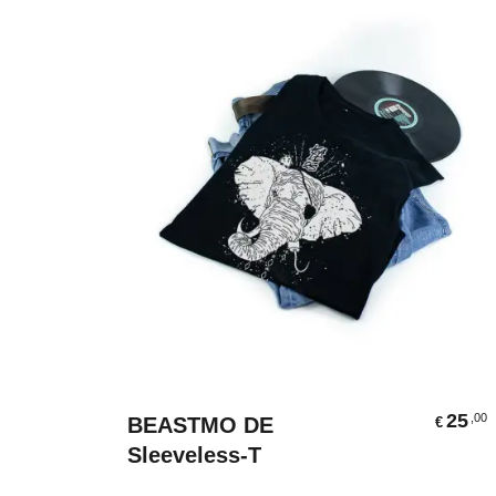
Ausführung Wählen
25
,00
BEASTMO DE
€
Sleeveless-T