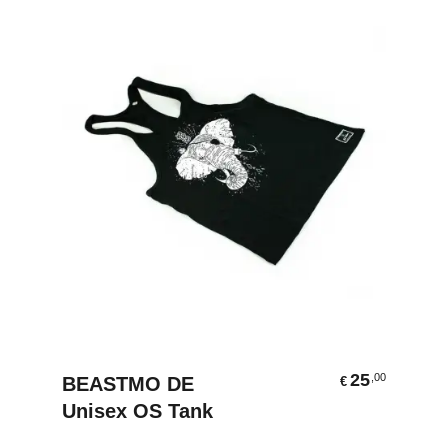
Ausführung Wählen
25
,00
BEASTMO DE
€
Unisex OS Tank