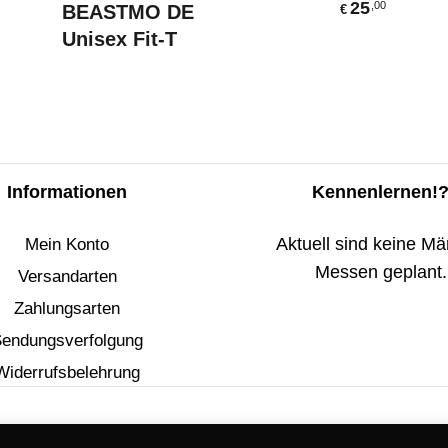
25
,00
BEASTMO DE
€
Unisex Fit-T
Informationen
Kennenlernen!
Aktuell sind keine Mär
Mein Konto
Messen geplant.
Versandarten
Zahlungsarten
endungsverfolgung
Widerrufsbelehrung