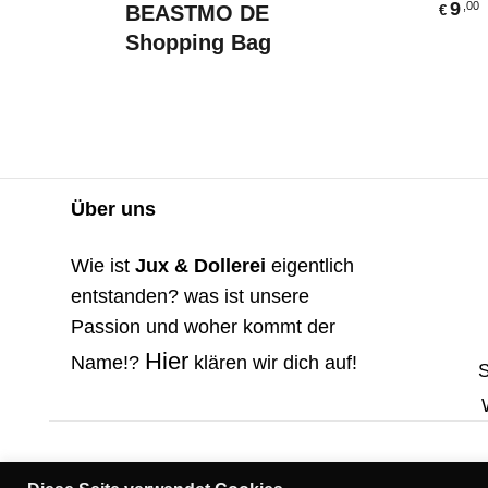
9
,00
BEASTMO DE
€
Shopping Bag
Über uns
Wie ist
Jux & Dollerei
eigentlich
entstanden? was ist unsere
Passion und woher kommt der
Hier
Name!?
klären wir dich auf!
S