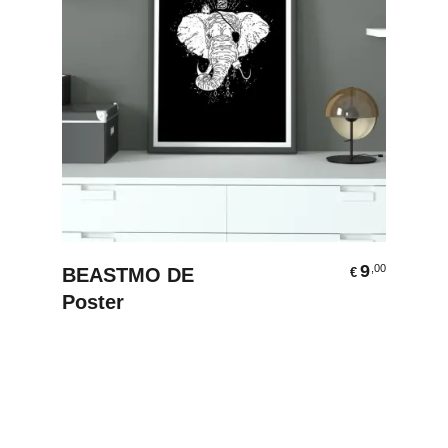
Ausführung Wählen
9
,00
BEASTMO DE
€
Poster