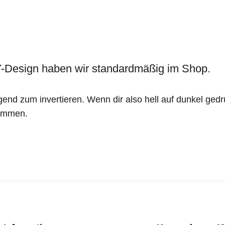
T
-Design haben wir standardmäßig im Shop.
end zum invertieren. Wenn dir also hell auf dunkel gedr
mmen.