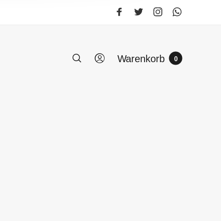
Warenkorb
0