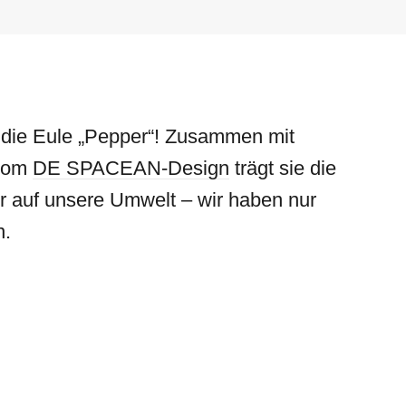
: die Eule „Pepper“! Zusammen mit
 vom
DE SPACEAN-Design
trägt sie die
 auf unsere Umwelt – wir haben nur
n.